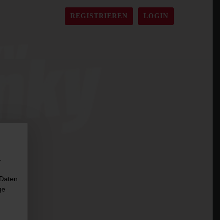
REGISTRIEREN
LOGIN
.
 Daten
ge